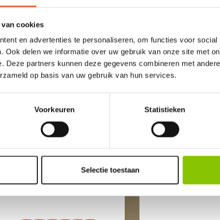
 van cookies
ent en advertenties te personaliseren, om functies voor social
. Ook delen we informatie over uw gebruik van onze site met on
e. Deze partners kunnen deze gegevens combineren met andere i
erzameld op basis van uw gebruik van hun services.
Voorkeuren
Statistieken
ANDEREN BEKEKEN OOK
Selectie toestaan