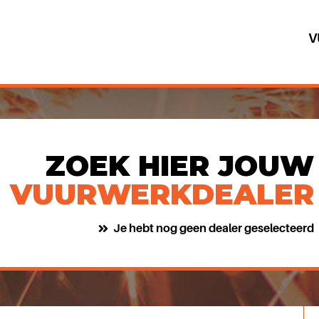
V
ZOEK HIER JOUW
VUURWERKDEALER
Je hebt nog geen dealer geselecteerd