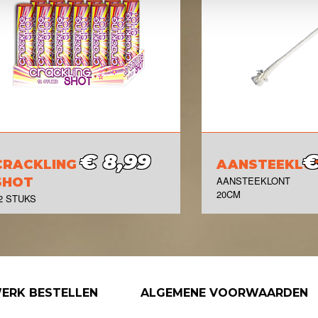
€ 8,99
€
CRACKLING
AANSTEEKLO
AANSTEEKLONT
SHOT
20CM
2 STUKS
ERK BESTELLEN
ALGEMENE VOORWAARDEN