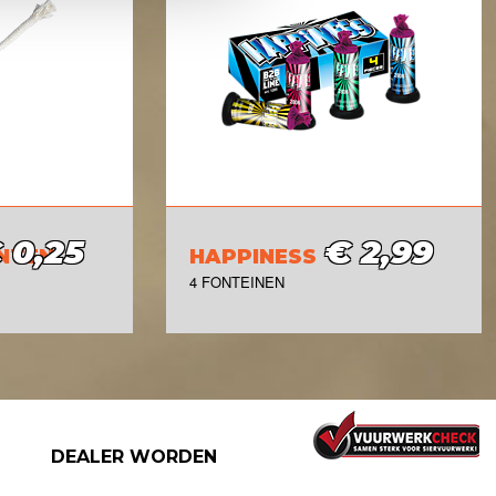
 0,25
€ 2,99
NTEN
HAPPINESS
4 FONTEINEN
DEALER WORDEN