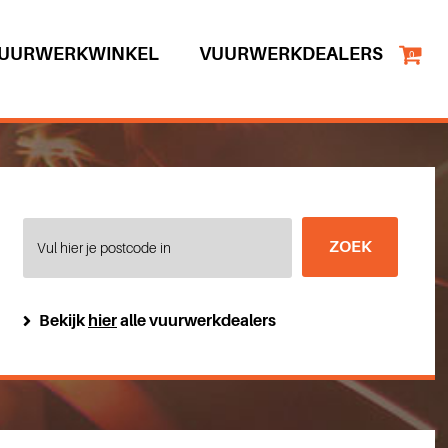
UURWERKWINKEL
VUURWERKDEALERS
0
Bekijk
hier
alle vuurwerkdealers