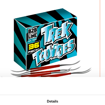
Details