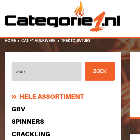
HOME
CAT.F1 VUURWERK
TREKTOUWTJES
HELE ASSORTIMENT
GBV
SPINNERS
CRACKLING