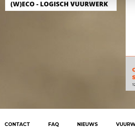
1
CONTACT
FAQ
NIEUWS
VUURW