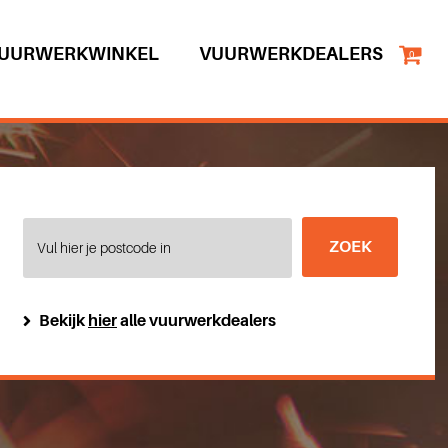
UURWERKWINKEL
VUURWERKDEALERS
0
Bekijk
hier
alle vuurwerkdealers