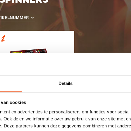
Details
 van cookies
ent en advertenties te personaliseren, om functies voor social
€ 2,99
GROUND
. Ook delen we informatie over uw gebruik van onze site met on
SPINNERS
e. Deze partners kunnen deze gegevens combineren met andere i