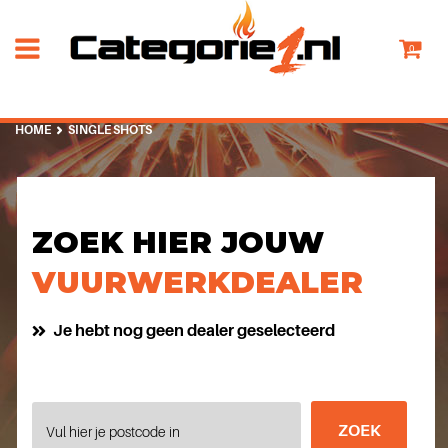
0
HOME
SINGLE SHOTS
ZOEK HIER JOUW
VUURWERKDEALER
Je hebt nog geen dealer geselecteerd