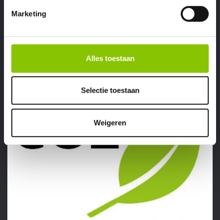
Marketing
€ 8,99
CRACKLING SHOT
12 STUKS
Alles toestaan
Selectie toestaan
Weigeren