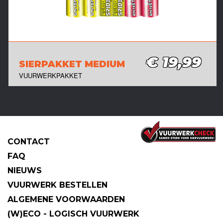
€ 19,99
SIERPAKKET MEDIUM
VUURWERKPAKKET
CONTACT
FAQ
NIEUWS
VUURWERK BESTELLEN
ALGEMENE VOORWAARDEN
(W)ECO - LOGISCH VUURWERK