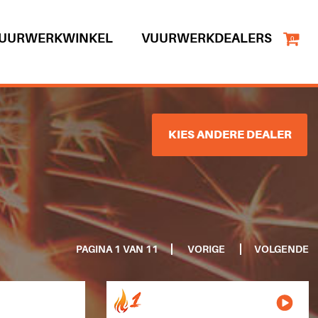
UURWERKWINKEL
VUURWERKDEALERS
0
KIES ANDERE DEALER
PAGINA 1 VAN 11
VORIGE
VOLGENDE