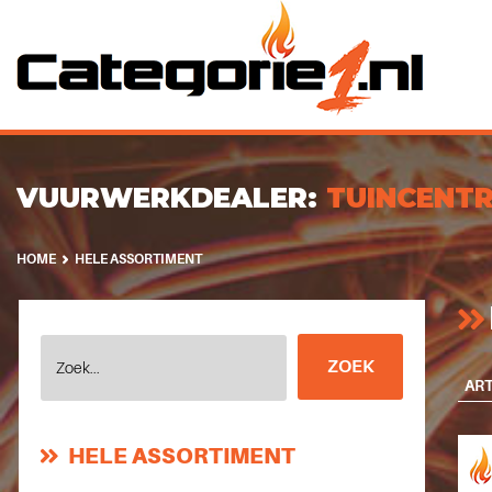
VUURWERKDEALER:
TUINCENTR
HOME
HELE ASSORTIMENT
HELE ASSORTIMENT