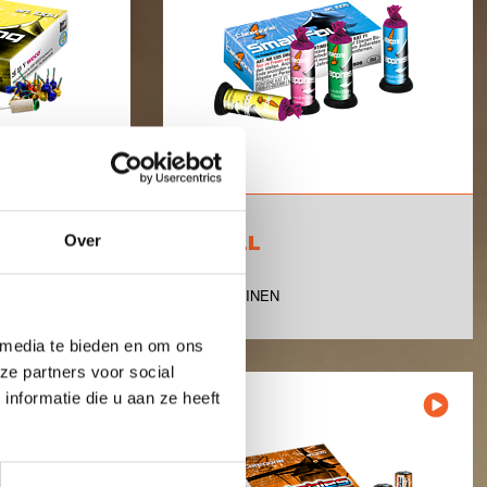
Over
SMALL
FOUR
4 FONTEINEN
 media te bieden en om ons
ze partners voor social
nformatie die u aan ze heeft