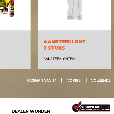
AANSTEEKLONT
3 STUKS
3
AANSTEEKLONTEN
PAGINA 1 VAN 11
VORIGE
VOLGENDE
DEALER WORDEN