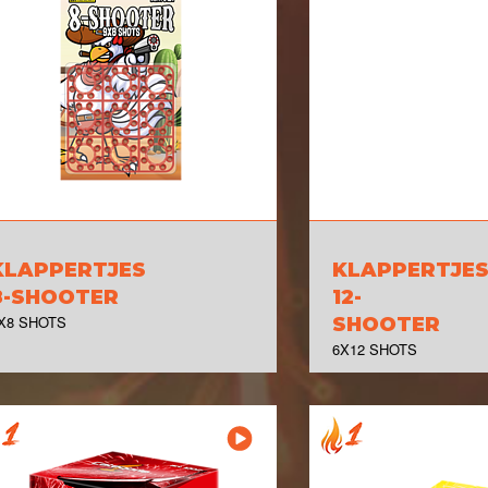
KLAPPERTJES
KLAPPERTJE
8-SHOOTER
12-
X8 SHOTS
SHOOTER
6X12 SHOTS