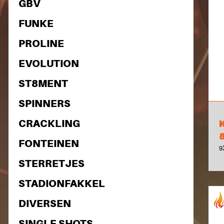
GBV
FUNKE
PROLINE
EVOLUTION
ST8MENT
SPINNERS
CRACKLING
FONTEINEN
9
STERRETJES
STADIONFAKKEL
DIVERSEN
SINGLE SHOTS