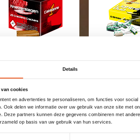
Details
KNETTERSLAGEN
LIGHTNING
5
DUO
NETTERROTJES
10 BLINKIES + 20
 van cookies
CRACKERS
ent en advertenties te personaliseren, om functies voor social
. Ook delen we informatie over uw gebruik van onze site met on
e. Deze partners kunnen deze gegevens combineren met andere i
erzameld op basis van uw gebruik van hun services.