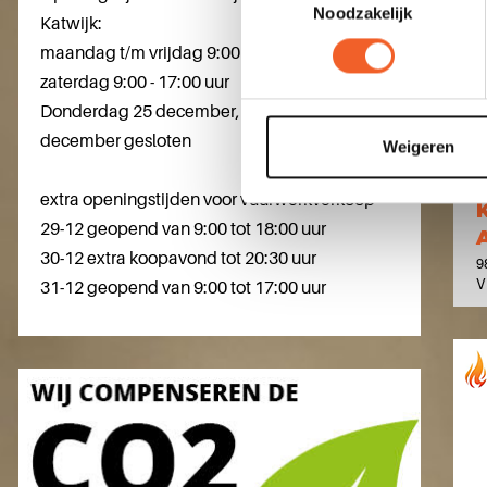
Noodzakelijk
Katwijk:
maandag t/m vrijdag 9:00 - 18:00 uur
zaterdag 9:00 - 17:00 uur
Donderdag 25 december, vrijdag 26
december gesloten
Weigeren
extra openingstijden voor vuurwerkverkoop
29-12 geopend van 9:00 tot 18:00 uur
30-12 extra koopavond tot 20:30 uur
9
V
31-12 geopend van 9:00 tot 17:00 uur