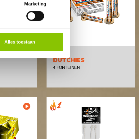
Marketing
Alles toestaan
DUTCHIES
4 FONTEINEN