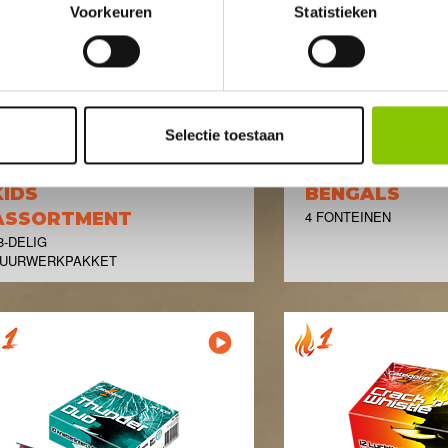
Voorkeuren
Statistieken
Selectie toestaan
KIDS
BENGALS
4 FONTEINEN
ASSORTMENT
8-DELIG
UURWERKPAKKET