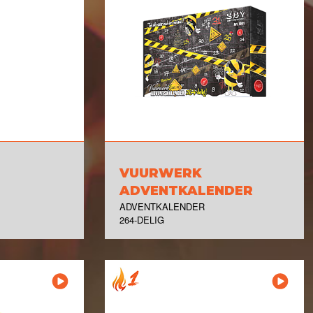
S
VUURWERK
ADVENTKALENDER
ADVENTKALENDER
264-DELIG