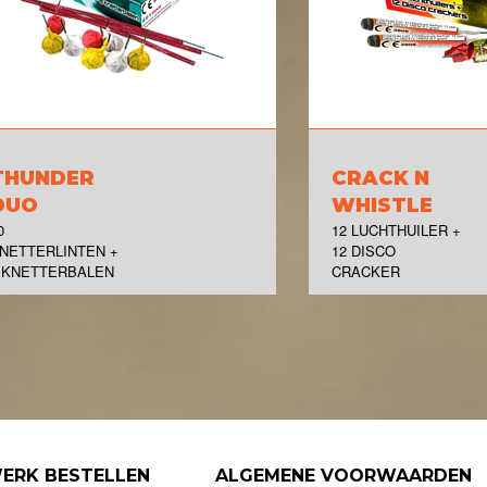
THUNDER
CRACK N
DUO
WHISTLE
0
12 LUCHTHUILER +
NETTERLINTEN +
12 DISCO
 KNETTERBALEN
CRACKER
ERK BESTELLEN
ALGEMENE VOORWAARDEN